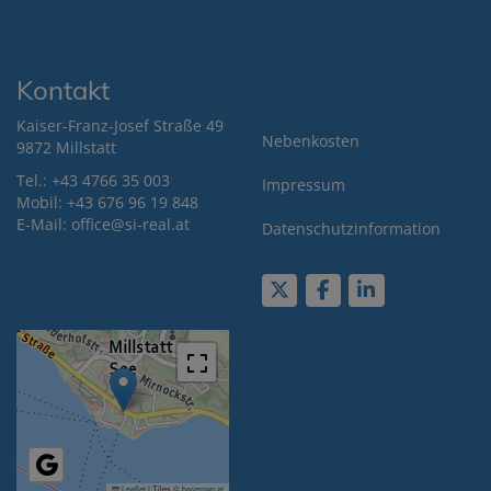
Kontakt
Kaiser-Franz-Josef Straße 49
Nebenkosten
9872 Millstatt
Tel.:
+43 4766 35 003
Impressum
Mobil:
+43 676 9
6 19 848
E-Mail: office@si-real.at
Datenschutzinformation
Leaflet
|
Tiles ©
basemap.at