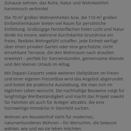
Zuhause sehnen, das Ruhe, Natur und Wohnkomfort
harmonisch verbindet.
Die 70 m² großen Wohneinheiten bzw. die 110 m² großen
Einfamilienhäuser bieten viel Raum für persönliche
Entfaltung. Großzügige Fensterflächen holen Licht und Natur
direkt ins Innere, während durchdachte Grundrisse ein
freies, flexibles Wohngefühl schaffen. Jede Einheit verfügt
über einen privaten Garten oder eine geschützte, nicht
einsehbare Terrasse, die den Wohnraum nach draußen
erweitert – perfekt für Sonnenstunden, gemeinsame Abende
und den kleinen Urlaub im Alltag.
Mit Doppel-Carports sowie weiteren Stellplätzen im Freien
und einer eigenen Freizeitbox wird das Angebot abgerundet
und bietet die praktische Ausstattung, die man sich im
täglichen Leben wünscht. Die nachhaltige Bauweise sorgt für
langfristige Wertbeständigkeit und macht das Projekt sowohl
für Familien als auch für Anleger attraktiv, die eine
hochwertige Immobilie in Steinfeld suchen.
Wohnen am Neusteinhof steht für modernes,
naturverbundenes Wohnen – für Menschen, die bewusst
wählen, wie und wo sie leben möchten.