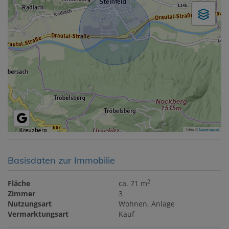
Tiles ©
basemap.at
Basisdaten zur Immobilie
2
Fläche
ca. 71 m
Zimmer
3
Nutzungsart
Wohnen
Anlage
Vermarktungsart
Kauf