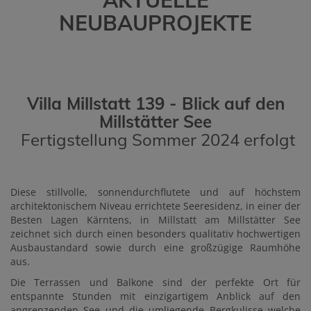
NEUBAUPROJEKTE
Villa Millstatt 139 - Blick auf den
Millstätter See
Fertigstellung Sommer 2024 erfolgt
Diese stillvolle, sonnendurchflutete und auf höchstem
architektonischem Niveau errichtete Seeresidenz, in einer der
Besten Lagen Kärntens, in Millstatt am Millstätter See
zeichnet sich durch einen besonders qualitativ hochwertigen
Ausbaustandard sowie durch eine großzügige Raumhöhe
aus.
Die Terrassen und Balkone sind der perfekte Ort für
entspannte Stunden mit einzigartigem Anblick auf den
angrenzenden See und die umliegende Bergkulisse welche