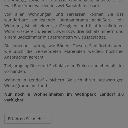
zwei Baukörper werden in zwei Baustufen erbaut.
Von allen Wohnungen und Terrassen können Sie das
wunderbare umliegende Bergpanorama genießen. Jede
Wohnung ist mit einem großzügigen und lichtdurchfluteten
Wohn-/Essbereich, einem, zwei bzw. drei Schlafzimmern und
einem Badezimmer mit getrenntem WC ausgestattet.
Die Innenausstattung wie Böden, Fliesen, Sanitäreinbauten,
wie auch die verwendeten Materialen werden höchsten
Ansprüchen gerecht.
Tiefgaragenplätze und Stellplätze im Freien sind ebenfalls im
vorhanden.
Wohnen in Lendorf - sichern Sie sich Ihren hochwertigen
Wohn(t)raum am Land
Nur noch 5 Wohneinheiten im Wohnpark Lendorf 3.0
verfügbar!
Erfahren Sie mehr ...