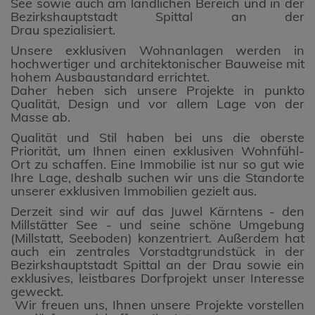
See sowie auch am ländlichen Bereich und in der
Bezirkshauptstadt Spittal an der
Drau spezialisiert.
Unsere exklusiven Wohnanlagen werden in
hochwertiger und architektonischer Bauweise mit
hohem Ausbaustandard errichtet.
Daher heben sich unsere Projekte in punkto
Qualität, Design und vor allem Lage von der
Masse ab.
Qualität und Stil haben bei uns die oberste
Priorität, um Ihnen einen exklusiven Wohnfühl-
Ort zu schaffen. Eine Immobilie ist nur so gut wie
Ihre Lage, deshalb suchen wir uns die Standorte
unserer exklusiven Immobilien gezielt aus.
Derzeit sind wir auf das Juwel Kärntens - den
Millstätter See - und seine schöne Umgebung
(Millstatt, Seeboden) konzentriert. Außerdem hat
auch ein zentrales Vorstadtgrundstück in der
Bezirkshauptstadt Spittal an der Drau sowie ein
exklusives, leistbares Dorfprojekt unser Interesse
geweckt.
Wir freuen uns, Ihnen unsere Projekte vorstellen