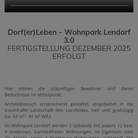
Dorf(er)Leben - Wohnpark Lendorf
3.0
FERTIGSTELLUNG DEZEMBER 2025
ERFOLGT
Hier stehen die zukünftigen Bewohner und deren
Bedürfnisse im Mittelpunkt.
Architektonisch ansprechend gestaltet, eingebettet in die
traumhafte Landschaft des Lurnfeldes, hell und großzügig
(ca. 63 m² - 91 m² Wfl.)
Im Wohnpark Lendorf werden 2 Gebäude mit jeweils 12 bzw.
9 modernen, barrierefreien Wohnungen, im Eigentum oder
als Anlage, sowie 4 Penthouse Wohnungen, aufgeteilt. Die