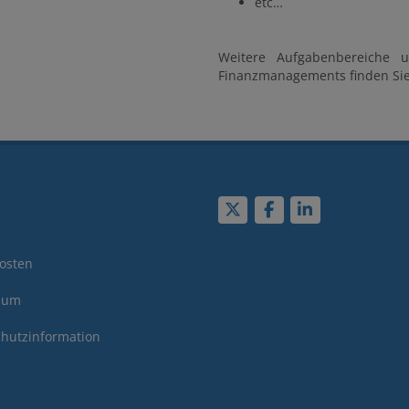
etc…
Weitere Aufgabenbereiche u
Finanzmanagements finden Si
osten
sum
hutzinformation