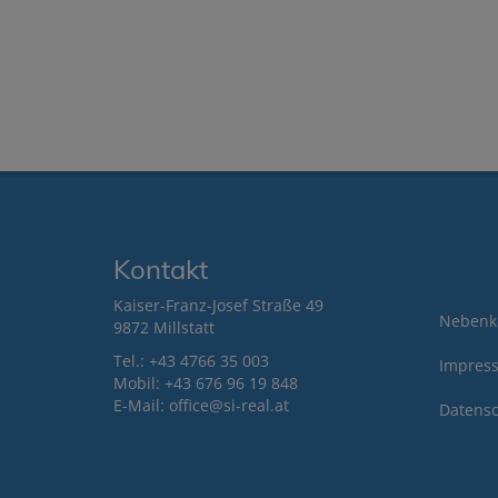
Kontakt
Kaiser-Franz-Josef Straße 49
Nebenk
9872 Millstatt
Tel.:
+43 4766 35 003
Impres
Mobil:
+43 676 9
6 19 848
E-Mail: office@si-real.at
Datensc