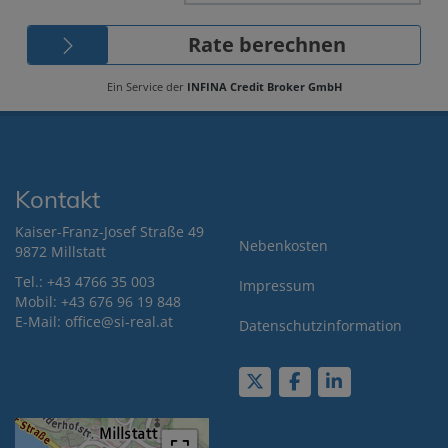
Kontakt
Kaiser-Franz-Josef Straße 49
Nebenkosten
9872 Millstatt
Tel.:
+43 4766 35 003
Impressum
Mobil:
+43 676 9
6 19 848
E-Mail: office@si-real.at
Datenschutzinformation