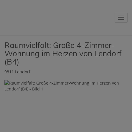
Navig
Raumvielfalt: Große 4-Zimmer-
Wohnung im Herzen von Lendorf
(B4)
9811 Lendorf