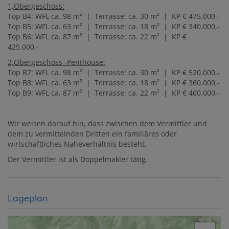
1,Obergeschoss:
Top B4: WFL ca. 98 m² | Terrasse: ca. 30 m² | KP € 475.000,-
Top B5: WFL ca. 63 m² | Terrasse: ca. 18 m² | KP € 340.000,-
Top B6: WFL ca. 87 m² | Terrasse: ca. 22 m² | KP €
425.000,-
2,Obergeschoss -Penthouse:
Top B7: WFL ca. 98 m² | Terrasse: ca. 30 m² | KP € 520.000,-
Top B8: WFL ca. 63 m² | Terrasse: ca. 18 m² | KP € 360.000,-
Top B9: WFL ca. 87 m² | Terrasse: ca. 22 m² | KP € 460.000,-
Wir weisen darauf hin, dass zwischen dem Vermittler und
dem zu vermittelnden Dritten ein familiäres oder
wirtschaftliches Naheverhältnis besteht.
Der Vermittler ist als Doppelmakler tätig.
Lageplan