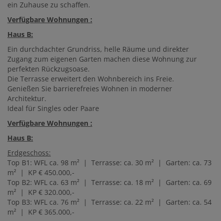
ein Zuhause zu schaffen.
Verfügbare Wohnungen :
Haus B:
Ein durchdachter Grundriss, helle Räume und direkter
Zugang zum eigenen Garten machen diese Wohnung zur
perfekten Rückzugsoase.
Die Terrasse erweitert den Wohnbereich ins Freie.
Genießen Sie barrierefreies Wohnen in moderner
Architektur.
Ideal für Singles oder Paare
Verfügbare Wohnungen :
Haus B:
Erdgeschoss:
Top B1: WFL ca. 98 m² | Terrasse: ca. 30 m² | Garten: ca. 73
m² | KP € 450.000,-
Top B2: WFL ca. 63 m² | Terrasse: ca. 18 m² | Garten: ca. 69
m² | KP € 320.000,-
Top B3: WFL ca. 76 m² | Terrasse: ca. 22 m² | Garten: ca. 54
m² | KP € 365.000,-