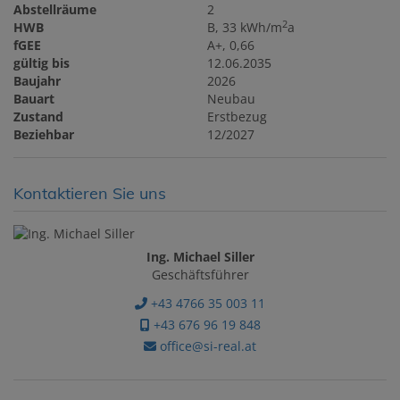
Abstellräume
2
2
HWB
B, 33 kWh/m
a
fGEE
A+, 0,66
gültig bis
12.06.2035
Baujahr
2026
Bauart
Neubau
Zustand
Erstbezug
Beziehbar
12/2027
Kontaktieren Sie uns
Ing. Michael Siller
Geschäftsführer
+43 4766 35 003 11
+43 676 96 19 848
office@si-real.at