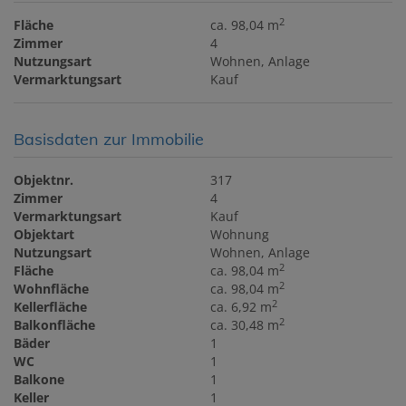
2
Fläche
ca. 98,04 m
Zimmer
4
Nutzungsart
Wohnen
Anlage
Vermarktungsart
Kauf
Basisdaten zur Immobilie
Objektnr.
317
Zimmer
4
Vermarktungsart
Kauf
Objektart
Wohnung
Nutzungsart
Wohnen
Anlage
2
Fläche
ca. 98,04 m
2
Wohnfläche
ca. 98,04 m
2
Kellerfläche
ca. 6,92 m
2
Balkonfläche
ca. 30,48 m
Bäder
1
WC
1
Balkone
1
Keller
1