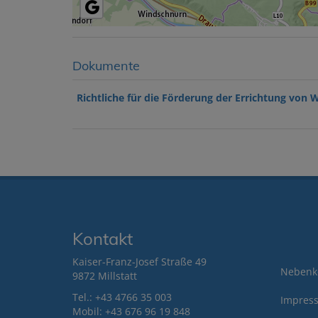
Dokumente
Richtliche für die Förderung der Errichtung vo
Kontakt
Kaiser-Franz-Josef Straße 49
Nebenk
9872 Millstatt
Tel.:
+43 4766 35 003
Impres
Mobil:
+43 676 9
6 19 848