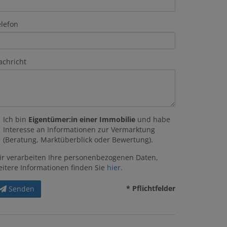
elefon
achricht
Ich bin
Eigentümer:in einer Immobilie
und habe
Interesse an Informationen zur Vermarktung
(Beratung, Marktüberblick oder Bewertung).
ir verarbeiten Ihre personenbezogenen Daten,
eitere Informationen finden Sie
hier
.
* Pflichtfelder
Senden